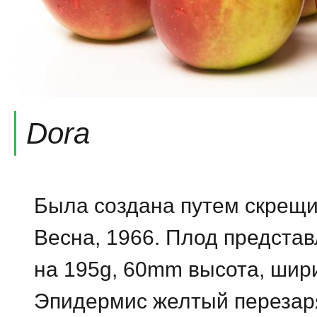
Dora
Была создана путем скрещи
Весна, 1966. Плод представ
на 195g, 60mm высота, ши
Эпидермис желтый перезар