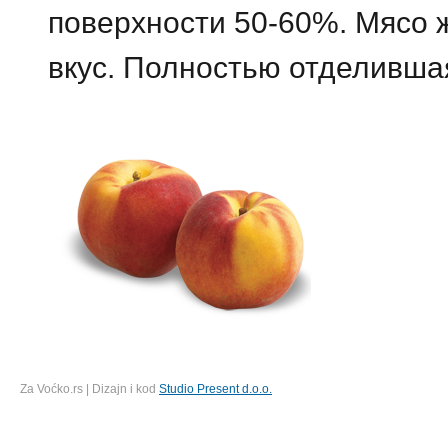
поверхности 50-60%. Мясо ж
вкус. Полностью отделивша
Za Voćko.rs | Dizajn i kod
Studio Present d.o.o.