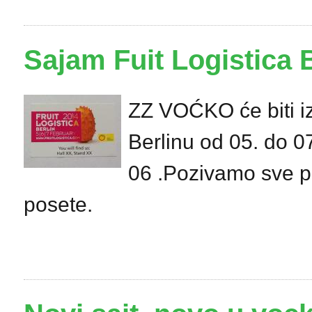
Sajam Fuit Logistica 
ZZ VOĆKO će biti iz
Berlinu od 05. do 07
06 .Pozivamo sve pr
posete.