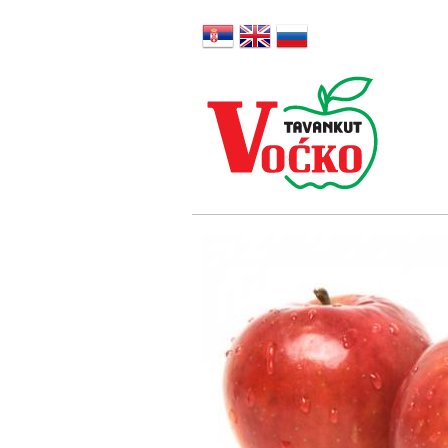
Srpski
English
Русский