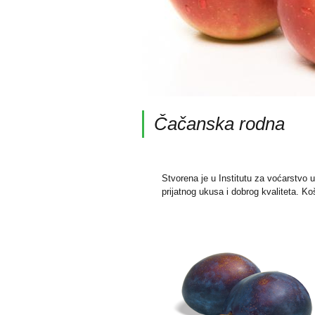
Čačanska rodna
Stvorena je u Institutu za voćarstvo 
prijatnog ukusa i dobrog kvaliteta. Ko